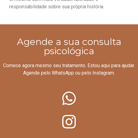
responsabilidade sobre sua própria história.
Agende a sua consulta
psicológica
Comece agora mesmo seu tratamento. Estou aqui para ajudar.
Agende pelo WhatsApp ou pelo Instagram.