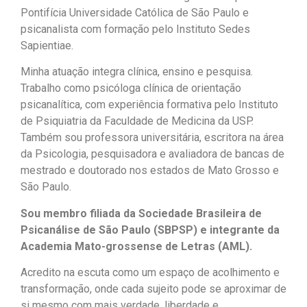
Pontifícia Universidade Católica de São Paulo e
psicanalista com formação pelo Instituto Sedes
Sapientiae.
Minha atuação integra clínica, ensino e pesquisa.
Trabalho como psicóloga clínica de orientação
psicanalítica, com experiência formativa pelo Instituto
de Psiquiatria da Faculdade de Medicina da USP.
Também sou professora universitária, escritora na área
da Psicologia, pesquisadora e avaliadora de bancas de
mestrado e doutorado nos estados de Mato Grosso e
São Paulo.
Sou membro filiada da Sociedade Brasileira de
Psicanálise de São Paulo (SBPSP) e integrante da
Academia Mato-grossense de Letras (AML).
Acredito na escuta como um espaço de acolhimento e
transformação, onde cada sujeito pode se aproximar de
si mesmo com mais verdade, liberdade e